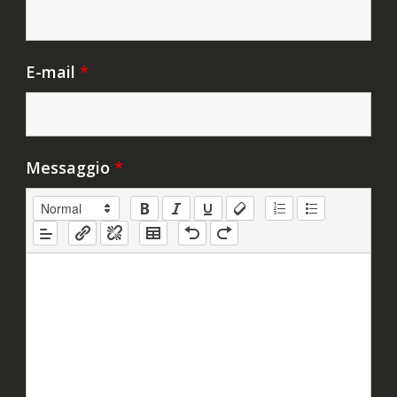
E-mail
*
Messaggio
*