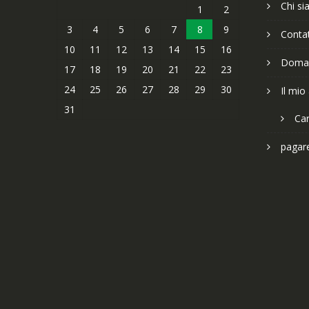
Chi s
1
2
3
4
5
6
7
8
9
Contat
10
11
12
13
14
15
16
Doman
17
18
19
20
21
22
23
24
25
26
27
28
29
30
Il mio
31
Car
pagar