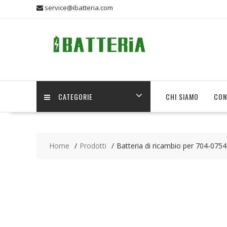
Skip
service@ibatteria.com
to
content
CATEGORIE
CHI SIAMO
CON
Home
Prodotti
Batteria di ricambio per 704-075