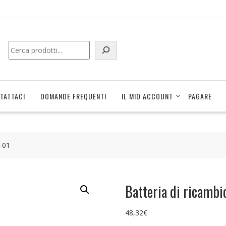
Cerca
TATTACI
DOMANDE FREQUENTI
IL MIO ACCOUNT
PAGARE
4-01
Batteria di ricamb
48,32
€