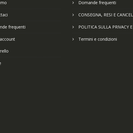
iamo
Domande frequenti
taci
CONSEGNA, RESI E CANCEL
de frequenti
POLITICA SULLA PRIVACY 
 account
Termini e condizioni
rello
e