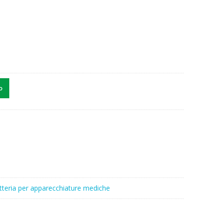
o
tteria per apparecchiature mediche