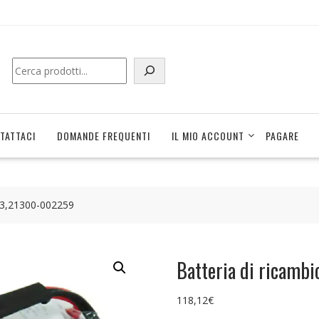
Cerca
TATTACI
DOMANDE FREQUENTI
IL MIO ACCOUNT
PAGARE
-03,21300-002259
Batteria di ricam
118,12
€