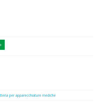
o
tteria per apparecchiature mediche