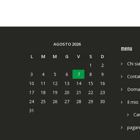
AGOSTO 2026
menu
L
M
M
G
V
S
D
Chi s
1
2
3
4
5
6
7
8
9
Contat
10
11
12
13
14
15
16
Doman
17
18
19
20
21
22
23
24
25
26
27
28
29
30
Il mio
31
Car
pagar