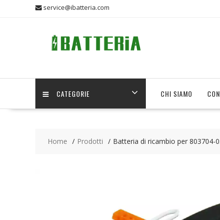
Skip
service@ibatteria.com
to
content
CATEGORIE
CHI SIAMO
CON
Home
Prodotti
Batteria di ricambio per 803704