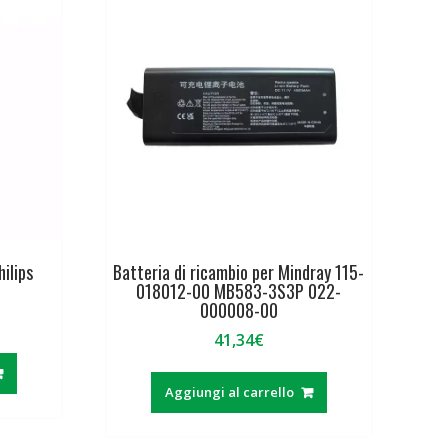
hilips
Batteria di ricambio per Mindray 115-
018012-00 MB583-3S3P 022-
000008-00
41,34
€
Aggiungi al carrello