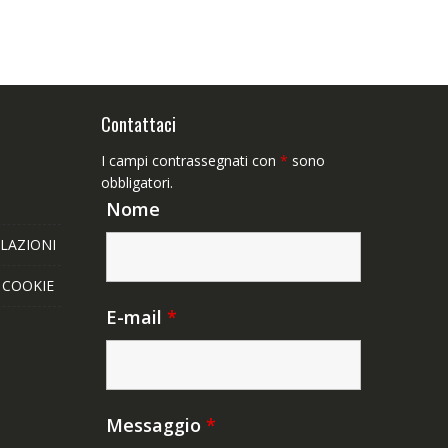
Contattaci
I campi contrassegnati con
*
sono
obbligatori.
Nome
LAZIONI
E COOKIE
E-mail
*
Messaggio
*