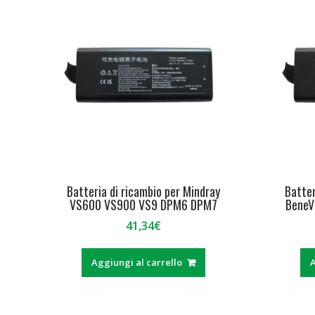
Batteria di ricambio per Mindray
Batter
VS600 VS900 VS9 DPM6 DPM7
BeneV
41,34
€
Aggiungi al carrello
A