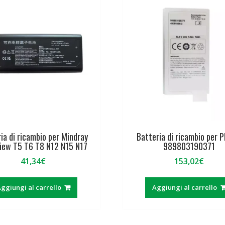
ia di ricambio per Mindray
Batteria di ricambio per P
iew T5 T6 T8 N12 N15 N17
989803190371
41,34
€
153,02
€
ggiungi al carrello
Aggiungi al carrello