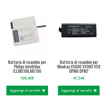
Batteria di ricambio per
Batteria di ricambio per
Philips IntelliVue
Mindray VS600 VS900 VS9
X3,MX100,MX700
DPM6 DPM7
109,40
€
41,34
€
Aggiungi al carrello
Aggiungi al carrello