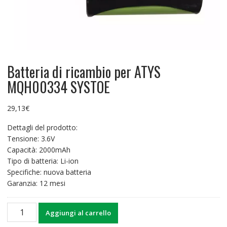
Batteria di ricambio per ATYS
MQH00334 SYSTOE
29,13
€
Dettagli del prodotto:
Tensione: 3.6V
Capacità: 2000mAh
Tipo di batteria: Li-ion
Specifiche: nuova batteria
Garanzia: 12 mesi
Batteria
Aggiungi al carrello
di