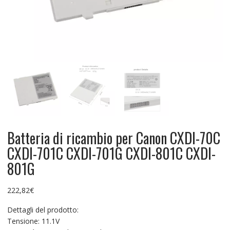
Batteria di ricambio per Canon CXDI-70C
CXDI-701C CXDI-701G CXDI-801C CXDI-
801G
222,82
€
Dettagli del prodotto:
Tensione: 11.1V