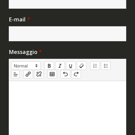
E-mail
*
Messaggio
*