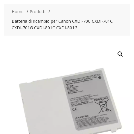
Home
Prodotti
Batteria di ricambio per Canon CXDI-70C CXDI-701C
CXDI-701G CXDI-801C CXDI-801G