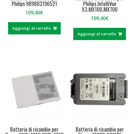
Philips 989803196521
Philips IntelliVue
X3,MX100,MX700
109,40
€
109,40
€
Aggiungi al carrello
Aggiungi al carrello
Batteria di ricambio per
Batteria di ricambio per