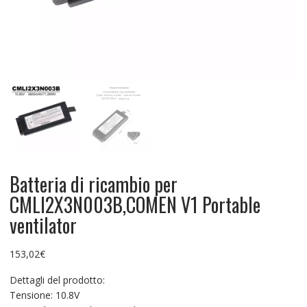
Batteria di ricambio per
CMLI2X3N003B,COMEN V1 Portable
ventilator
153,02
€
Dettagli del prodotto:
Tensione: 10.8V