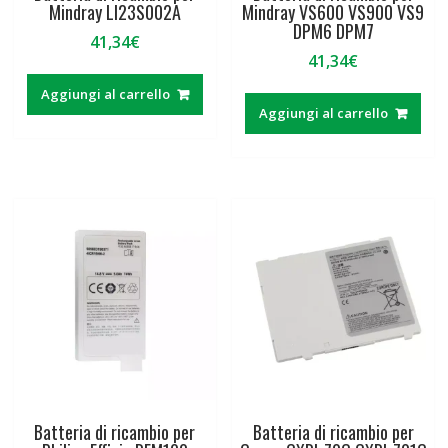
Mindray LI23S002A
Mindray VS600 VS900 VS9
DPM6 DPM7
41,34
€
41,34
€
Aggiungi al carrello
Aggiungi al carrello
Batteria di ricambio per
Batteria di ricambio per