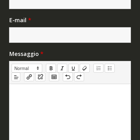
E-mail
*
Messaggio
*