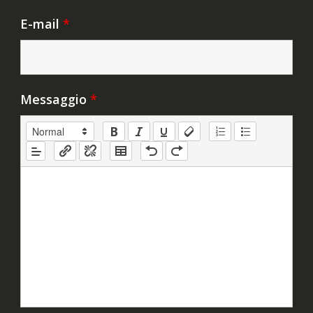
E-mail
*
Messaggio
*