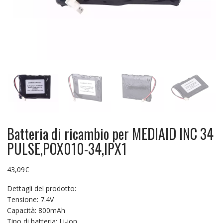
Batteria di ricambio per MEDIAID INC 34
PULSE,POX010-34,IPX1
43,09
€
Dettagli del prodotto:
Tensione: 7.4V
Capacità: 800mAh
Tipo di batteria: Li-ion