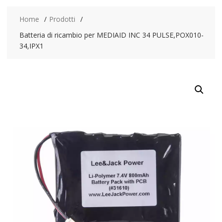
Home
Prodotti
Batteria di ricambio per MEDIAID INC 34 PULSE,POX010-
34,IPX1