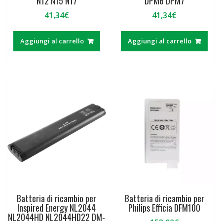
N12 N15 N17
DPM6 DPM7
41,34
€
41,34
€
Aggiungi al carrello
Aggiungi al carrello
Batteria di ricambio per
Batteria di ricambio per
Inspired Energy NL2044
Philips Efficia DFM100
NL2044HD NL2044HD22 DM-