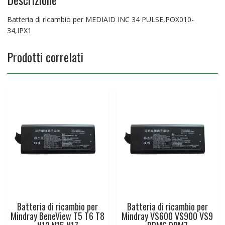
Batteria di ricambio per MEDIAID INC 34 PULSE,POX010-
34,IPX1
Prodotti correlati
Batteria di ricambio per
Batteria di ricambio per
Mindray BeneView T5 T6 T8
Mindray VS600 VS900 VS9