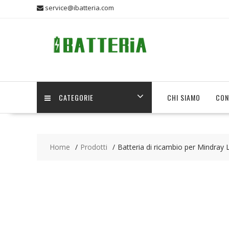
Skip
service@ibatteria.com
to
content
CATEGORIE
CHI SIAMO
CON
Home
Prodotti
Batteria di ricambio per Mindray