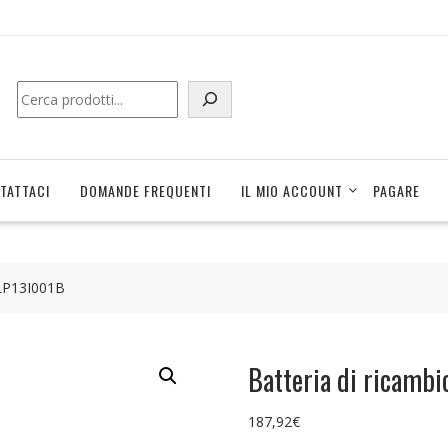
Cerca
TATTACI
DOMANDE FREQUENTI
IL MIO ACCOUNT
PAGARE
 LP13I001B
Batteria di ricamb
187,92
€