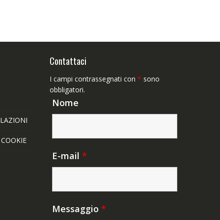
Contattaci
I campi contrassegnati con
*
sono
obbligatori.
Nome
LAZIONI
E COOKIE
E-mail
*
Messaggio
*