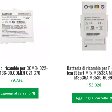
 di ricambio per COMEN 022-
Batteria di ricambio per P
136-00,COMEN C21 C70
HeartStart MRx M3538A 
M3536A M3535-6099
79,73
€
153,02
€
ggiungi al carrello
Aggiungi al carrello