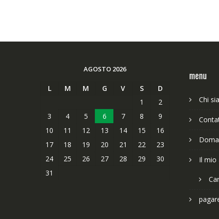
AGOSTO 2026
menu
L
M
M
G
V
S
D
Chi s
1
2
3
4
5
6
7
8
9
Contat
10
11
12
13
14
15
16
Doman
17
18
19
20
21
22
23
24
25
26
27
28
29
30
Il mio
31
Car
pagar