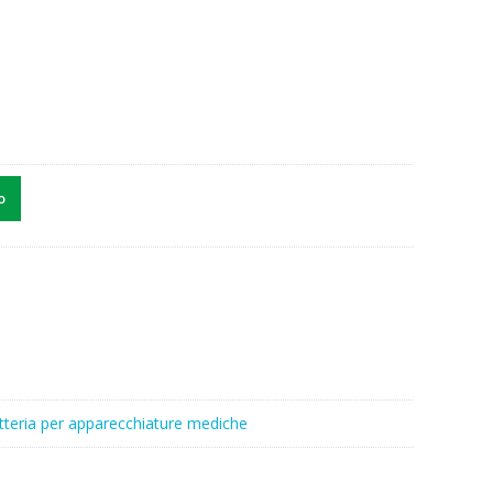
o
tteria per apparecchiature mediche