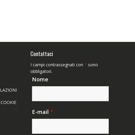
Contattaci
I campi contrassegnati con
*
sono
obbligatori.
Nome
LAZIONI
E COOKIE
E-mail
*