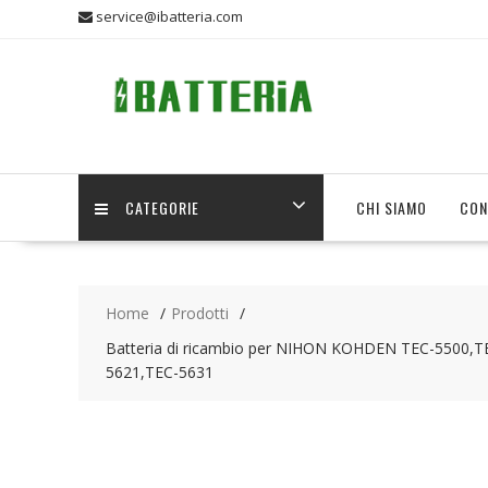
Skip
service@ibatteria.com
to
content
CATEGORIE
CHI SIAMO
CON
Home
Prodotti
Batteria di ricambio per NIHON KOHDEN TEC-5500,
5621,TEC-5631