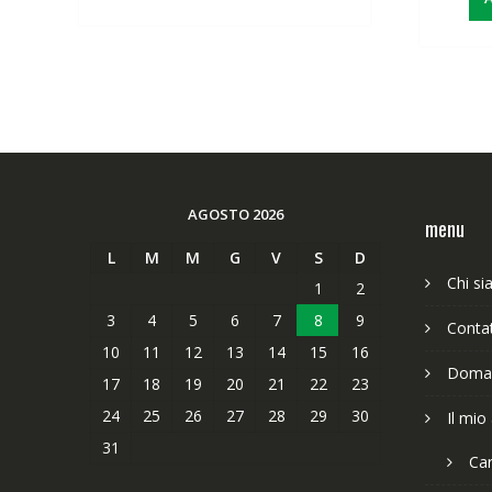
AGOSTO 2026
menu
L
M
M
G
V
S
D
Chi s
1
2
3
4
5
6
7
8
9
Contat
10
11
12
13
14
15
16
Doman
17
18
19
20
21
22
23
24
25
26
27
28
29
30
Il mio
31
Car