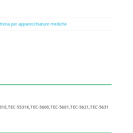
tteria per apparecchiature mediche
531E,TEC-5531K,TEC-5600,TEC-5601,TEC-5621,TEC-5631