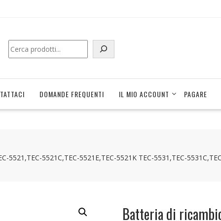
Cerca
TATTACI
DOMANDE FREQUENTI
IL MIO ACCOUNT
PAGARE
TEC-5521,TEC-5521C,TEC-5521E,TEC-5521K TEC-5531,TEC-5531C,TE
Batteria di ricam