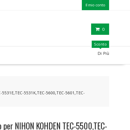
Il mio conto
0
Sconto
Di Più
C-5531E,TEC-5531K,TEC-5600,TEC-5601,TEC-
bio per NIHON KOHDEN TEC-5500,TEC-