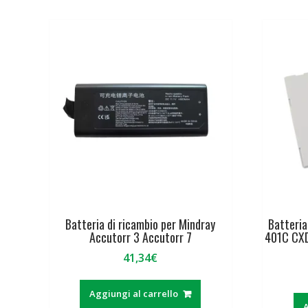
Batteria di ricambio per Mindray
Batteria
Accutorr 3 Accutorr 7
401C CXD
41,34
€
Aggiungi al carrello
A