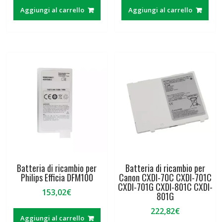
Aggiungi al carrello
Aggiungi al carrello
Batteria di ricambio per
Batteria di ricambio per
Philips Efficia DFM100
Canon CXDI-70C CXDI-701C
CXDI-701G CXDI-801C CXDI-
153,02
€
801G
222,82
€
Aggiungi al carrello