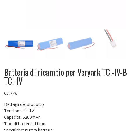
Batteria di ricambio per Veryark TCI-IV-B
TCI-IV
65,77
€
Dettagli del prodotto:
Tensione: 11.1V
Capacità: 5200mAh
Tipo di batteria: Li-ion
Specifiche: nuova batteria