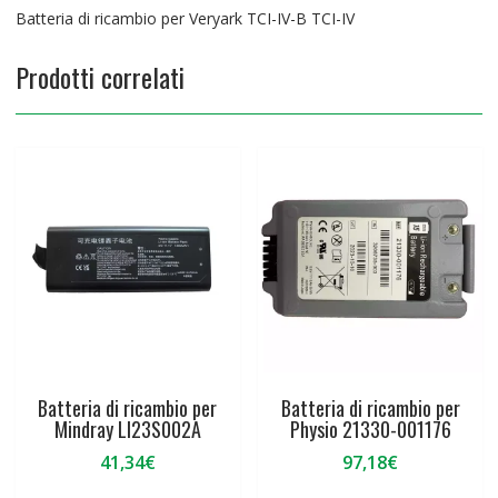
Batteria di ricambio per Veryark TCI-IV-B TCI-IV
Prodotti correlati
Batteria di ricambio per
Batteria di ricambio per
Mindray LI23S002A
Physio 21330-001176
41,34
€
97,18
€