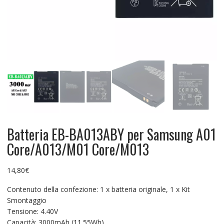
Batteria EB-BA013ABY per Samsung A01
Core/A013/M01 Core/M013
14,80
€
Contenuto della confezione: 1 x batteria originale, 1 x Kit
Smontaggio
Tensione: 4.40V
Capacità: 3000mAh (11.55Wh)