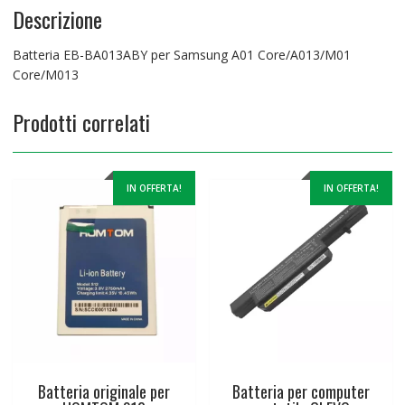
Descrizione
Batteria EB-BA013ABY per Samsung A01 Core/A013/M01
Core/M013
Prodotti correlati
IN OFFERTA!
IN OFFERTA!
Batteria originale per
Batteria per computer