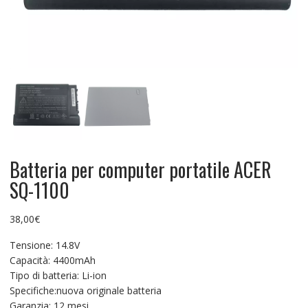
Batteria per computer portatile ACER
SQ-1100
38,00
€
Tensione: 14.8V
Capacità: 4400mAh
Tipo di batteria: Li-ion
Specifiche:nuova originale batteria
Garanzia: 12 mesi