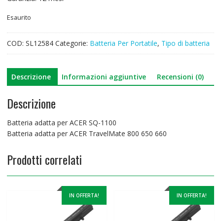
Esaurito
COD:
SL12584
Categorie:
Batteria Per Portatile
,
Tipo di batteria
Descrizione
Informazioni aggiuntive
Recensioni (0)
Descrizione
Batteria adatta per ACER SQ-1100
Batteria adatta per ACER TravelMate 800 650 660
Prodotti correlati
IN OFFERTA!
IN OFFERTA!