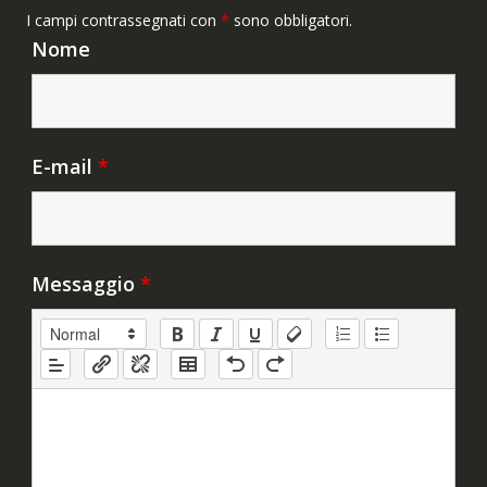
I campi contrassegnati con
*
sono obbligatori.
Nome
E-mail
*
Messaggio
*