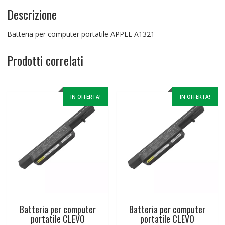
Descrizione
Batteria per computer portatile APPLE A1321
Prodotti correlati
IN OFFERTA!
IN OFFERTA!
Batteria per computer
Batteria per computer
portatile CLEVO
portatile CLEVO