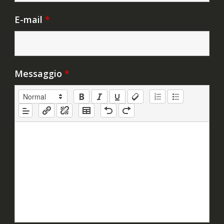
E-mail
*
Messaggio
*