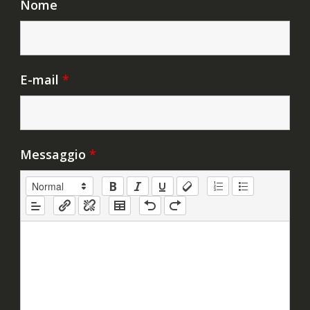
Nome
E-mail
*
Messaggio
*