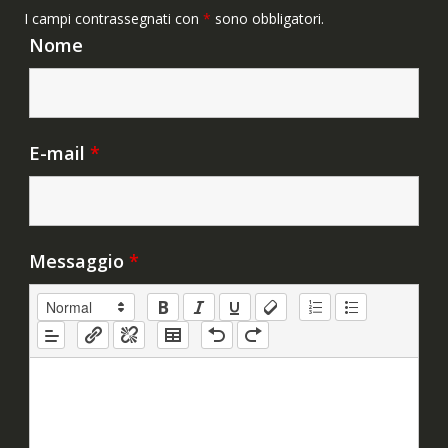
I campi contrassegnati con
*
sono obbligatori.
Nome
E-mail
*
Messaggio
*