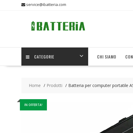
Skip
service@ibatteria.com
to
content
CATEGORIE
CHI SIAMO
CON
Home
Prodotti
Batteria per computer portatile 
IN OFFERTA!