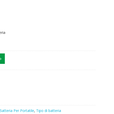
eria
o
Batteria Per Portatile
,
Tipo di batteria