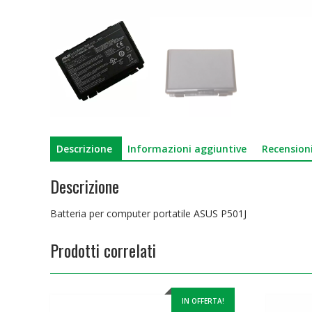
Descrizione
Informazioni aggiuntive
Recensioni
Descrizione
Batteria per computer portatile ASUS P501J
Prodotti correlati
IN OFFERTA!