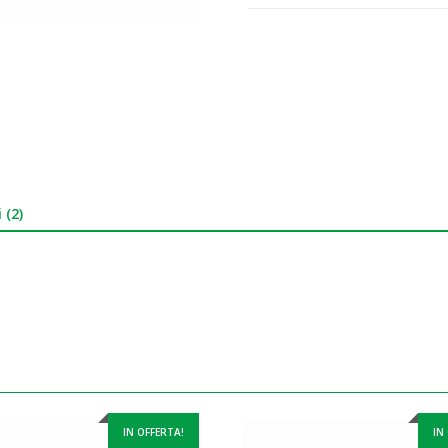
 (2)
IN OFFERTA!
IN