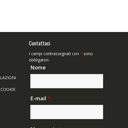
Contattaci
I campi contrassegnati con
*
sono
obbligatori.
Nome
LAZIONI
E COOKIE
E-mail
*