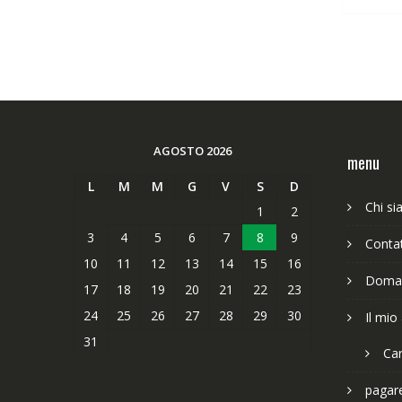
AGOSTO 2026
menu
L
M
M
G
V
S
D
Chi s
1
2
3
4
5
6
7
8
9
Contat
10
11
12
13
14
15
16
Doman
17
18
19
20
21
22
23
24
25
26
27
28
29
30
Il mio
31
Car
pagar