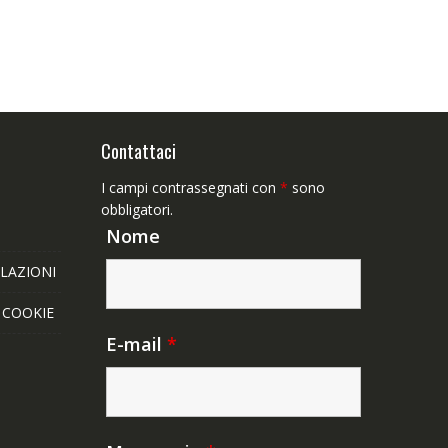
Contattaci
I campi contrassegnati con
*
sono
obbligatori.
Nome
LAZIONI
E COOKIE
E-mail
*