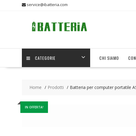
Skip
service@ibatteria.com
to
content
CATEGORIE
CHI SIAMO
CON
Home
Prodotti
Batteria per computer portatile 
IN OFFERTA!