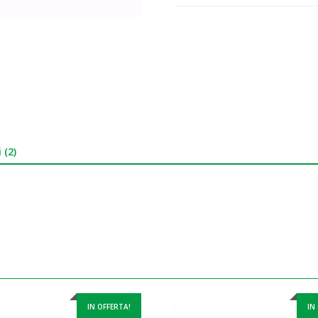
 (2)
IN OFFERTA!
IN