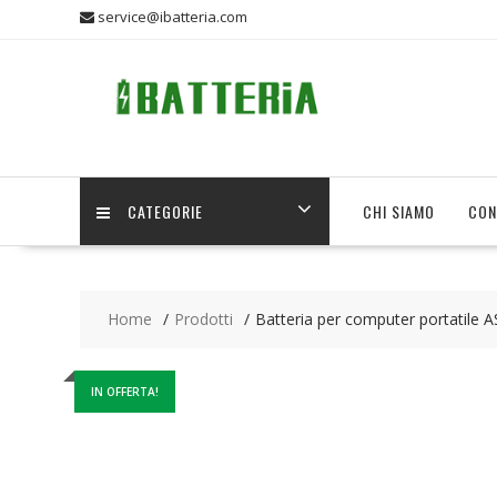
Skip
service@ibatteria.com
to
content
CATEGORIE
CHI SIAMO
CON
Home
Prodotti
Batteria per computer portatile
IN OFFERTA!