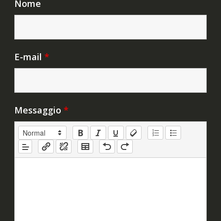
Nome
E-mail
*
Messaggio
*