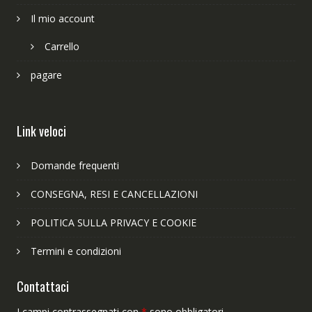
Il mio account
Carrello
pagare
Link veloci
Domande frequenti
CONSEGNA, RESI E CANCELLAZIONI
POLITICA SULLA PRIVACY E COOKIE
Termini e condizioni
Contattaci
I campi contrassegnati con
*
sono obbligatori.