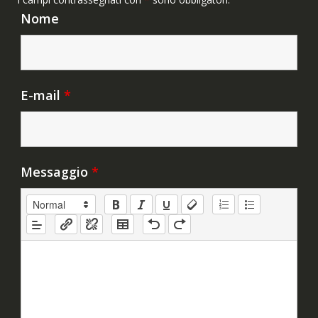
Nome
E-mail
*
Messaggio
*