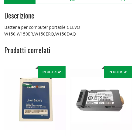
Descrizione
Batteria per computer portatile CLEVO
W150,W150ER,W150ERQ,W150DAQ
Prodotti correlati
IN OFFERTA!
IN OFFERTA!