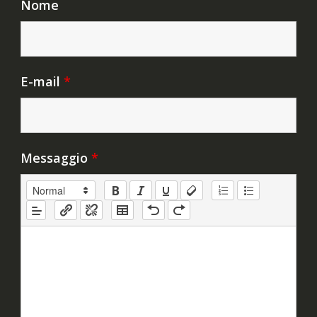
Nome
E-mail
*
Messaggio
*