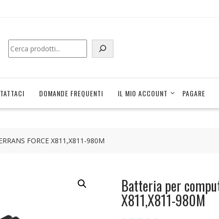
Cerca
TATTACI
DOMANDE FREQUENTI
IL MIO ACCOUNT
PAGARE
e TERRANS FORCE X811,X811-980M
Batteria per compu
X811,X811-980M