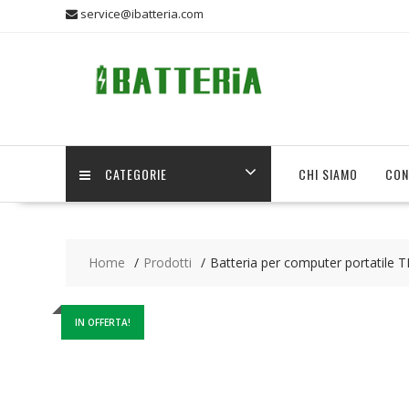
Skip
service@ibatteria.com
to
content
CATEGORIE
CHI SIAMO
CON
Home
Prodotti
Batteria per computer portatil
IN OFFERTA!