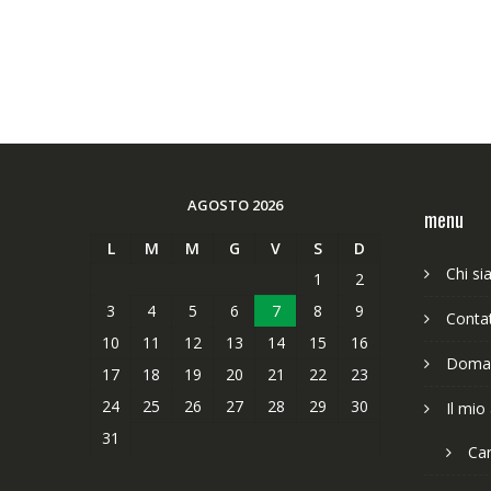
AGOSTO 2026
menu
L
M
M
G
V
S
D
Chi s
1
2
3
4
5
6
7
8
9
Contat
10
11
12
13
14
15
16
Doman
17
18
19
20
21
22
23
24
25
26
27
28
29
30
Il mio
31
Car