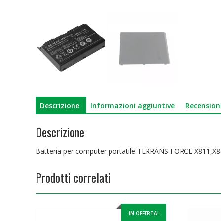
Descrizione
Informazioni aggiuntive
Recensioni
Descrizione
Batteria per computer portatile TERRANS FORCE X811,X
Prodotti correlati
IN OFFERTA!