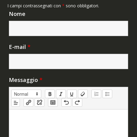
I campi contrassegnati con
*
sono obbligatori.
Nome
E-mail
*
Messaggio
*