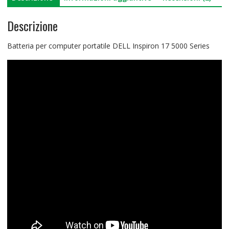
Descrizione
Batteria per computer portatile DELL Inspiron 17 5000 Series