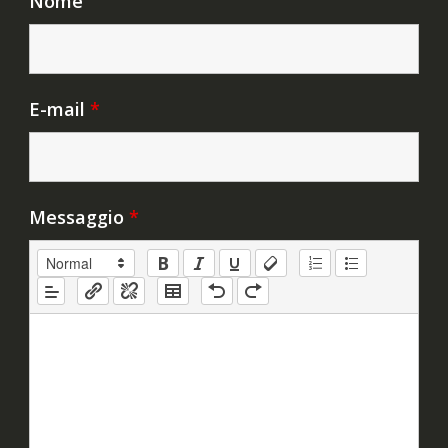
Nome
E-mail
*
Messaggio
*