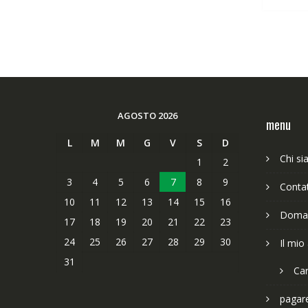
AGOSTO 2026
menu
L
M
M
G
V
S
D
Chi s
1
2
3
4
5
6
7
8
9
Contat
10
11
12
13
14
15
16
Doman
17
18
19
20
21
22
23
24
25
26
27
28
29
30
Il mio
31
Car
pagar