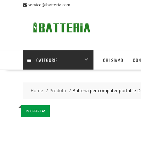
Skip
service@ibatteria.com
to
content
CATEGORIE
CHI SIAMO
CON
Home
Prodotti
Batteria per computer portatile 
IN OFFERTA!