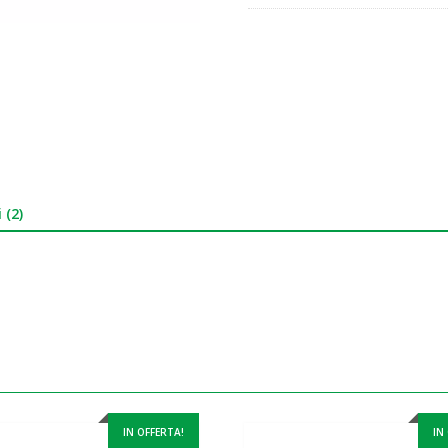
 (2)
IN OFFERTA!
IN