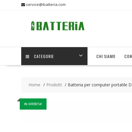
Skip
service@ibatteria.com
to
content
CATEGORIE
CHI SIAMO
CON
Home
Prodotti
Batteria per computer portatile 
IN OFFERTA!