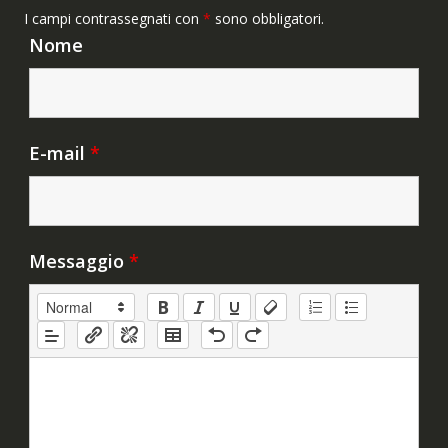
I campi contrassegnati con
*
sono obbligatori.
Nome
E-mail
*
Messaggio
*