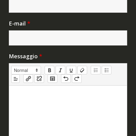
E-mail
*
Messaggio
*