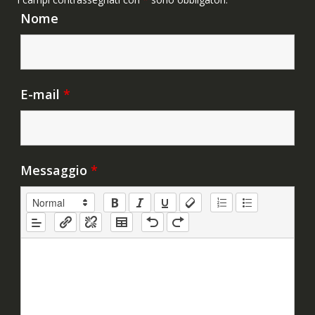
Nome
E-mail
*
Messaggio
*