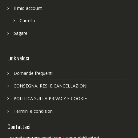
Il mio account
Carrello
pagare
Link veloci
Domande frequenti
CONSEGNA, RESI E CANCELLAZIONI
POLITICA SULLA PRIVACY E COOKIE
Termini e condizioni
Contattaci
I campi contrassegnati con
*
sono obbligatori.