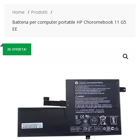
Home
Prodotti
Batteria per computer portatile HP Choromebook 11 G5
EE
IN OFFERTA!