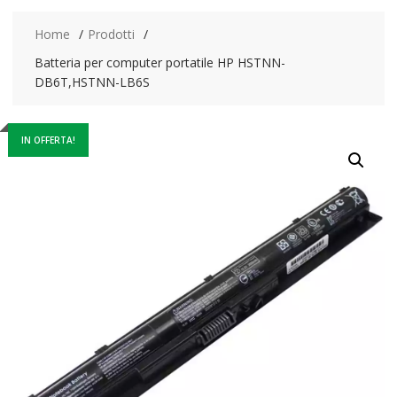
Home
Prodotti
Batteria per computer portatile HP HSTNN-
DB6T,HSTNN-LB6S
IN OFFERTA!