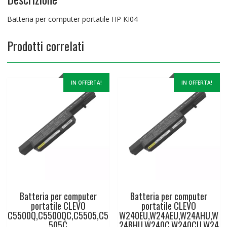
Batteria per computer portatile HP KI04
Prodotti correlati
IN OFFERTA!
IN OFFERTA!
Batteria per computer
Batteria per computer
portatile CLEVO
portatile CLEVO
C5500Q,C5500QC,C5505,C5
W240EU,W24AEU,W24AHU,W
505C
24BHU,W240C,W240CU,W24