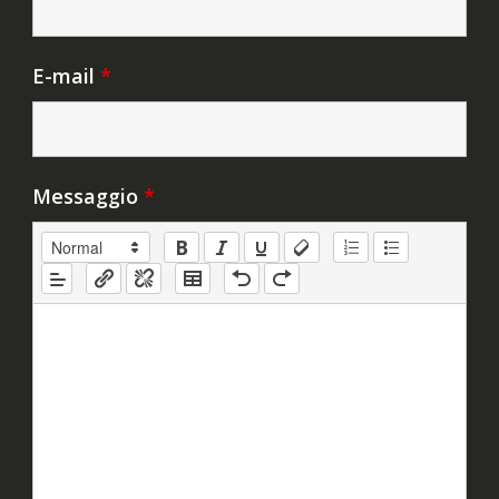
E-mail
*
Messaggio
*