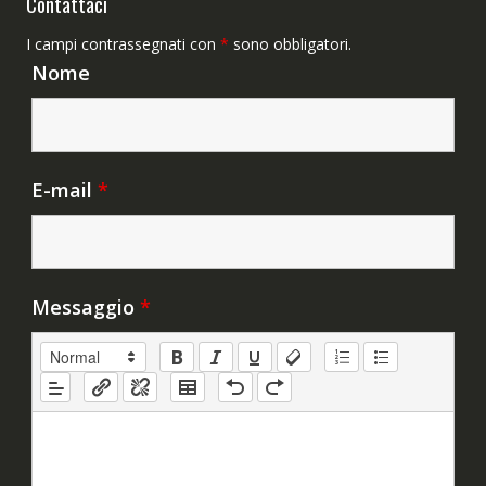
Contattaci
I campi contrassegnati con
*
sono obbligatori.
Nome
E-mail
*
Messaggio
*