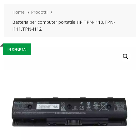
Home
Prodotti
Batteria per computer portatile HP TPN-I110,TPN-
I111,TPN-I112
IN OFFERTA!