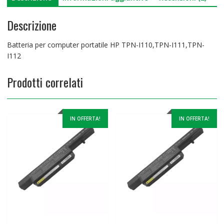
Descrizione
Batteria per computer portatile HP TPN-I110,TPN-I111,TPN-
I112
Prodotti correlati
IN OFFERTA!
IN OFFERTA!