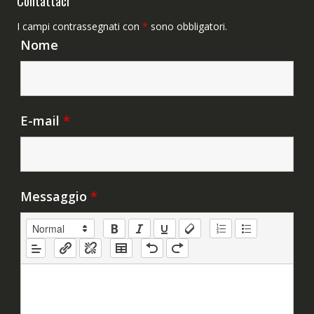
Contattaci
I campi contrassegnati con
*
sono obbligatori.
Nome
E-mail
*
Messaggio
*