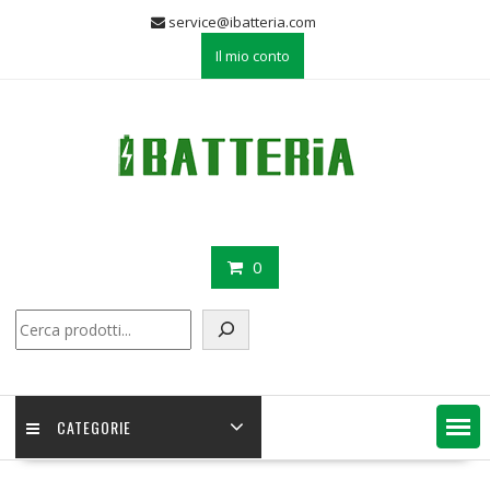
Skip
service@ibatteria.com
to
Il mio conto
content
0
Cerca
CATEGORIE