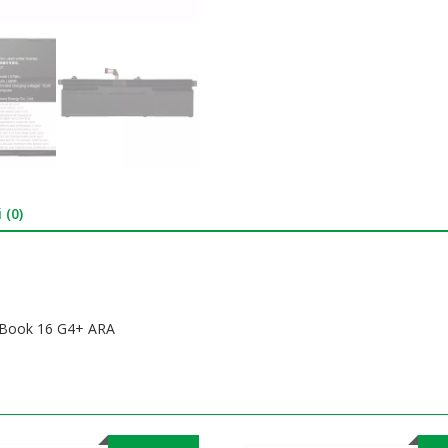
 (0)
kBook 16 G4+ ARA