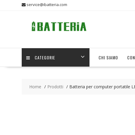
Skip
service@ibatteria.com
to
content
CATEGORIE
CHI SIAMO
CON
Home
Prodotti
Batteria per computer portati