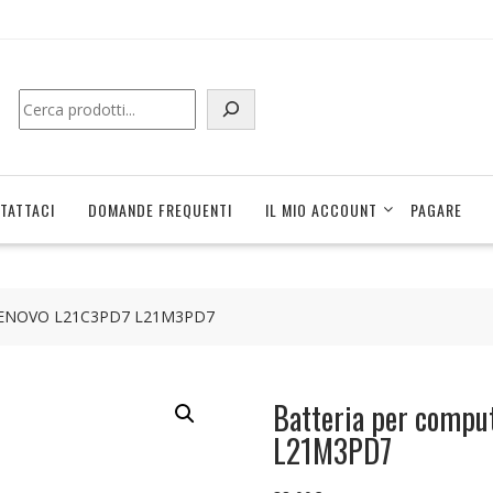
Cerca
TATTACI
DOMANDE FREQUENTI
IL MIO ACCOUNT
PAGARE
le LENOVO L21C3PD7 L21M3PD7
Batteria per compu
L21M3PD7