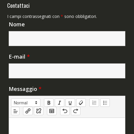
Contattaci
I campi contrassegnati con
*
sono obbligatori.
Nome
E-mail
*
Messaggio
*