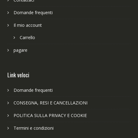
Domande frequenti
Il mio account
Carrello
pagare
Link veloci
Domande frequenti
CONSEGNA, RESI E CANCELLAZIONI
POLITICA SULLA PRIVACY E COOKIE
Termini e condizioni