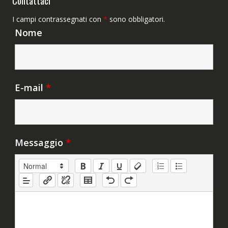
Contattaci
I campi contrassegnati con
*
sono obbligatori.
Nome
E-mail
*
Messaggio
*