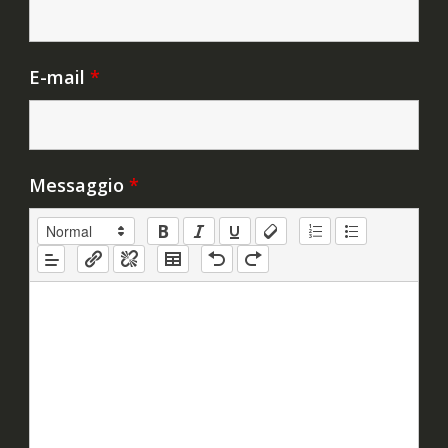
E-mail
*
Messaggio
*