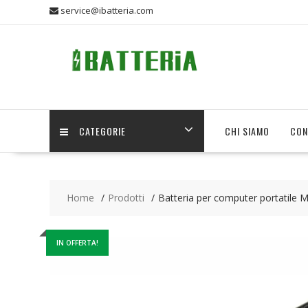
Skip
service@ibatteria.com
to
content
CATEGORIE
CHI SIAMO
CON
Home
Prodotti
Batteria per computer portati
IN OFFERTA!