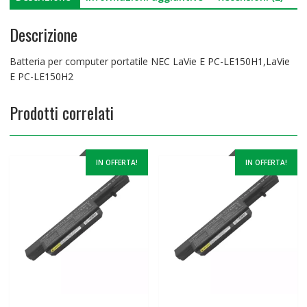
Descrizione
Batteria per computer portatile NEC LaVie E PC-LE150H1,LaVie
E PC-LE150H2
Prodotti correlati
IN OFFERTA!
IN OFFERTA!