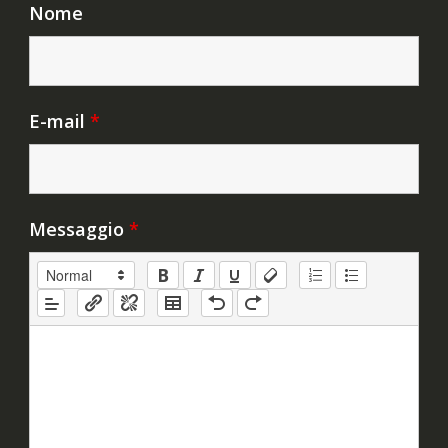
Nome
E-mail
*
Messaggio
*