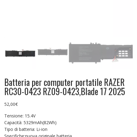
Batteria per computer portatile RAZER
RC30-0423 RZ09-0423,Blade 17 2025
52,00
€
Tensione: 15.4V
Capacità: 5329mAh(82Wh)
Tipo di batteria: Li-ion
Specifiche:nuova originale batteria