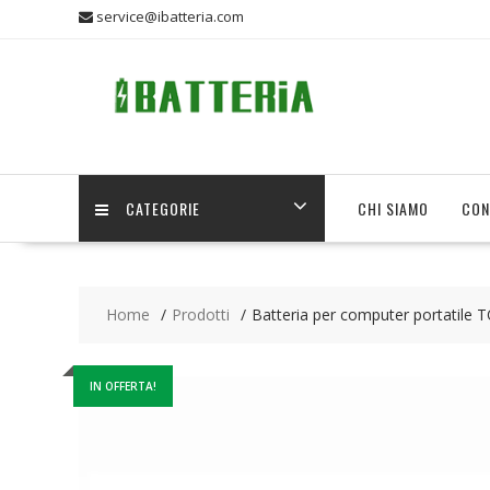
Skip
service@ibatteria.com
to
content
CATEGORIE
CHI SIAMO
CON
Home
Prodotti
Batteria per computer portatil
IN OFFERTA!