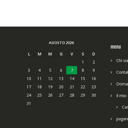
AGOSTO 2026
menu
L
M
M
G
V
S
D
Chi s
1
2
3
4
5
6
7
8
9
Contat
10
11
12
13
14
15
16
Doman
17
18
19
20
21
22
23
24
25
26
27
28
29
30
Il mio
31
Car
pagar