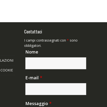
Contattaci
I campi contrassegnati con
*
sono
obbligatori.
Nome
LAZIONI
E COOKIE
E-mail
*
Messaggio
*