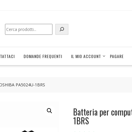
Cerca
TATTACI
DOMANDE FREQUENTI
IL MIO ACCOUNT
PAGARE
e TOSHIBA PA5024U-1BRS
Batteria per compu
1BRS