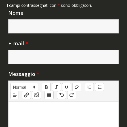
I campi contrassegnati con
*
sono obbligatori.
Nome
E-mail
*
Messaggio
*