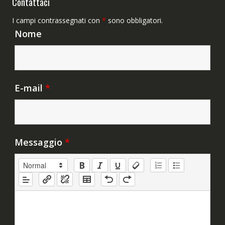
Contattaci
I campi contrassegnati con
*
sono obbligatori.
Nome
E-mail
*
Messaggio
*