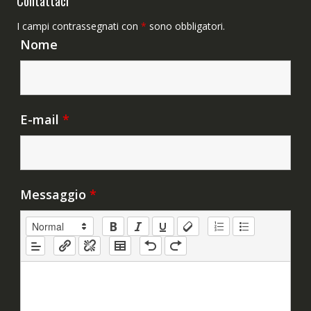
Contattaci
I campi contrassegnati con
*
sono obbligatori.
Nome
E-mail
*
Messaggio
*