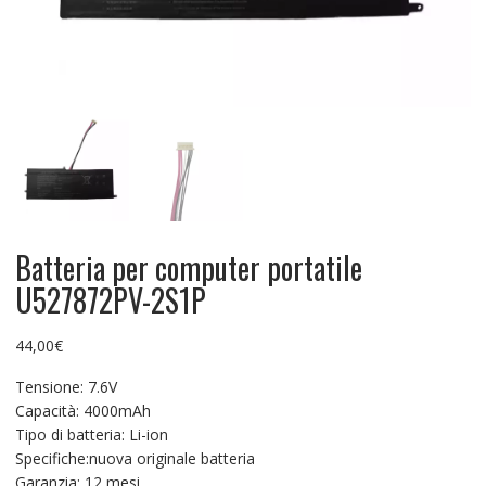
Batteria per computer portatile
U527872PV-2S1P
44,00
€
Tensione: 7.6V
Capacità: 4000mAh
Tipo di batteria: Li-ion
Specifiche:nuova originale batteria
Garanzia: 12 mesi