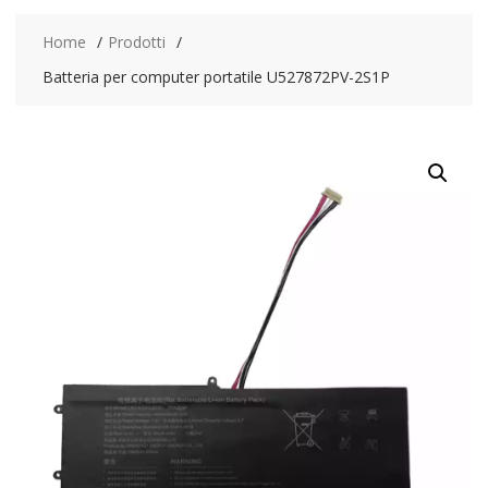
Home
Prodotti
Batteria per computer portatile U527872PV-2S1P