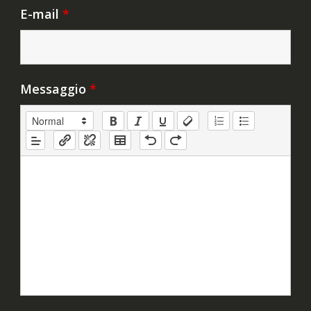
E-mail
*
Messaggio
*